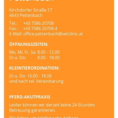
Kirchdorfer Straße 17
4643 Pettenbach
Tel.:
+43 7586 20708
Fax.:
+43 7586 20708 4
E-Mail:
office.pettenbach@vetclinic.at
ÖFFNUNGSZEITEN:
Mo, Mi, Fr, Sa:
8.00 - 12.00
Di u. Do:
8.00 - 18.00
KLEINTIERORDINATION:
Di u. Do:
16.00 - 18.00
und nach tel. Vereinbarung
PFERD-AKUTPRAXIS
Leider können wir derzeit keine 24-Stunden
Betreuung garantieren.