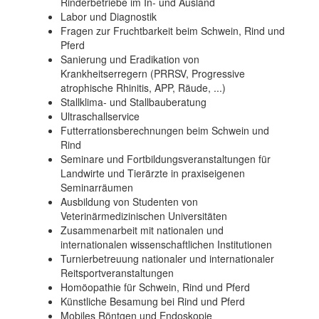
Rinderbetriebe im In- und Ausland
Labor und Diagnostik
Fragen zur Fruchtbarkeit beim Schwein, Rind und
Pferd
Sanierung und Eradikation von
Krankheitserregern (PRRSV, Progressive
atrophische Rhinitis, APP, Räude, ...)
Stallklima- und Stallbauberatung
Ultraschallservice
Futterrationsberechnungen beim Schwein und
Rind
Seminare und Fortbildungsveranstaltungen für
Landwirte und Tierärzte in praxiseigenen
Seminarräumen
Ausbildung von Studenten von
Veterinärmedizinischen Universitäten
Zusammenarbeit mit nationalen und
internationalen wissenschaftlichen Institutionen
Turnierbetreuung nationaler und internationaler
Reitsportveranstaltungen
Homöopathie für Schwein, Rind und Pferd
Künstliche Besamung bei Rind und Pferd
Mobiles Röntgen und Endoskopie