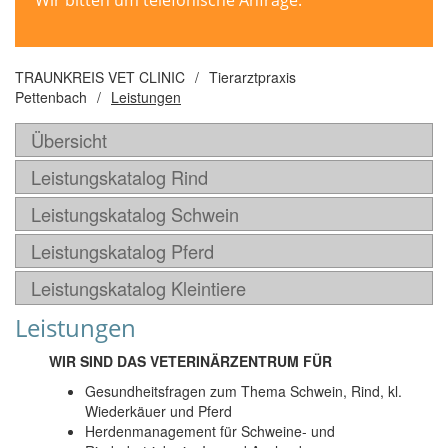
Wir bitten um telefonische Anfrage.
TRAUNKREIS VET CLINIC
/
Tierarztpraxis
Pettenbach
/
Leistungen
Übersicht
Leistungskatalog Rind
Leistungskatalog Schwein
Leistungskatalog Pferd
Leistungskatalog Kleintiere
Leistungen
WIR SIND DAS VETERINÄRZENTRUM FÜR
Gesundheitsfragen zum Thema Schwein, Rind, kl.
Wiederkäuer und Pferd
Herdenmanagement für Schweine- und