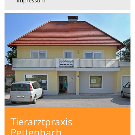
Impressum
Tierarztpraxis
Pettenbach