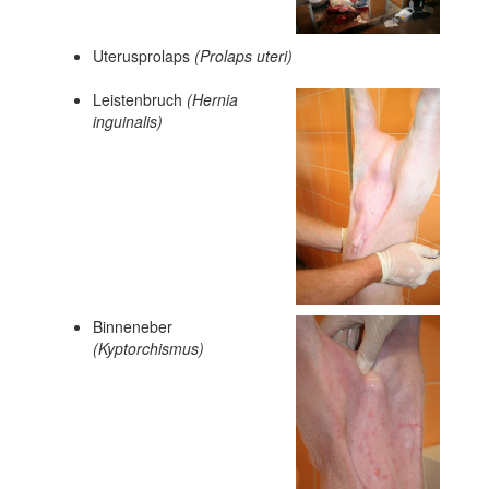
Uterusprolaps
(Prolaps uteri)
Leistenbruch
(Hernia
ingui
nalis)
Binneneber
(Kyptorchismus)