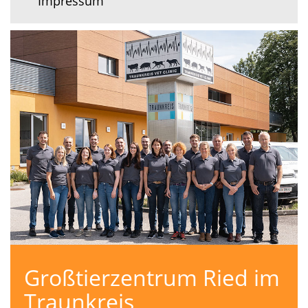
Impressum
Großtierzentrum Ried im
Traunkreis