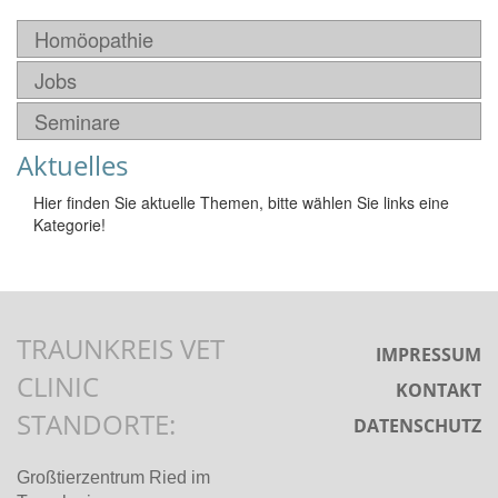
Homöopathie
Jobs
Seminare
Aktuelles
Hier finden Sie aktuelle Themen, bitte wählen Sie links eine
Kategorie!
TRAUNKREIS VET
IMPRESSUM
CLINIC
KONTAKT
STANDORTE:
DATENSCHUTZ
Großtierzentrum Ried im