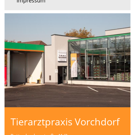
Impressum
Tierarztpraxis Vorchdorf