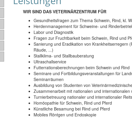
Leistungen
WIR SIND DAS VETERINÄRZENTRUM FÜR
Gesundheitsfragen zum Thema Schwein, Rind, kl. W
Herdenmanagement für Schweine- und Rinderbetrieb
Labor und Diagnostik
Fragen zur Fruchtbarkeit beim Schwein, Rind und Pf
Sanierung und Eradikation von Krankheitserregern (
Räude, ...)
Stallklima- und Stallbauberatung
Ultraschallservice
Futterrationsberechnungen beim Schwein und Rind
Seminare und Fortbildungsveranstaltungen für Landw
Seminarräumen
Ausbildung von Studenten von Veterinärmedizinische
Zusammenarbeit mit nationalen und internationalen w
Turnierbetreuung nationaler und internationaler Rei
Homöopathie für Schwein, Rind und Pferd
Künstliche Besamung bei Rind und Pferd
Mobiles Röntgen und Endoskopie