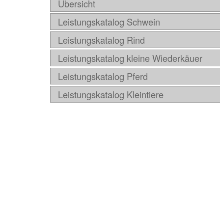
Übersicht
Leistungskatalog Schwein
Leistungskatalog Rind
Leistungskatalog kleine Wiederkäuer
Leistungskatalog Pferd
Leistungskatalog Kleintiere