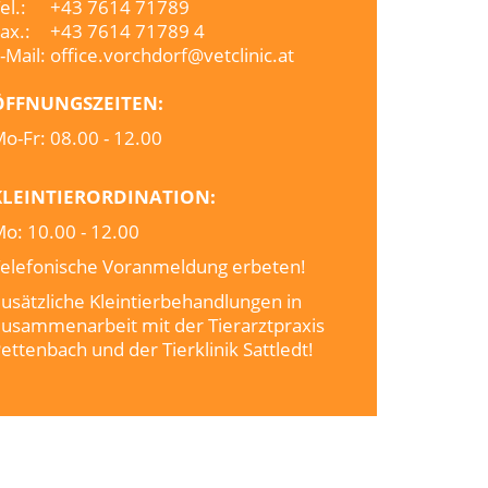
el.:
+43 7614 71789
ax.:
+43 7614 71789 4
-Mail:
office.vorchdorf@vetclinic.at
ÖFFNUNGSZEITEN:
o-Fr:
08.00 - 12.00
KLEINTIERORDINATION:
o: 10.00 - 12.00
elefonische Voranmeldung erbeten!
usätzliche Kleintierbehandlungen in
usammenarbeit mit der Tierarztpraxis
ettenbach und der Tierklinik Sattledt!