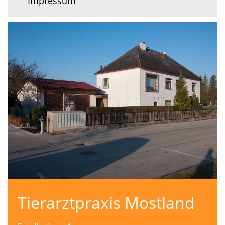
Impressum
Tierarztpraxis Mostland