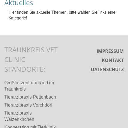
Aktuelles
Hier finden Sie aktuelle Themen, bitte wählen Sie links eine
Kategorie!
TRAUNKREIS VET
IMPRESSUM
CLINIC
KONTAKT
STANDORTE:
DATENSCHUTZ
Großtierzentrum Ried im
Traunkreis
Tierarztpraxis Pettenbach
Tierarztpraxis Vorchdorf
Tierarztpraxis
Waizenkirchen
Kooperation mit Tierklinik