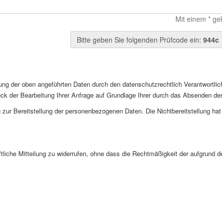
Mit einem * ge
Bitte geben Sie folgenden Prüfcode ein:
944c
ung der oben angeführten Daten durch den datenschutzrechtlich Verantwortli
 der Bearbeitung Ihrer Anfrage auf Grundlage Ihrer durch das Absenden des F
 zur Bereitstellung der personenbezogenen Daten. Die Nichtbereitstellung hat l
ftliche Mitteilung zu widerrufen, ohne dass die Rechtmäßigkeit der aufgrund d