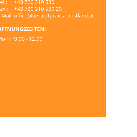
el.:
+43 720 310 530
ax.:
+43 720 310 530 20
-Mail:
office@tierarztpraxis-mostland.at
ÖFFNUNGSZEITEN:
o-Fr:
9.00 - 12.00