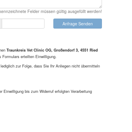
kennzeichnete Felder müssen gültig ausgefüllt werden!
chen
Traunkreis Vet Clinic OG, Großendorf 3, 4551 Ried
ormulars erteilten Einwilligung.
ediglich zur Folge, dass Sie Ihr Anliegen nicht übermitteln
er Einwilligung bis zum Widerruf erfolgten Verarbeitung